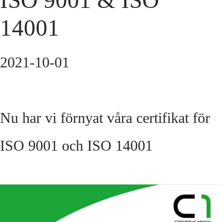
ISO 9001 & ISO
14001
2021-10-01
Nu har vi förnyat våra certifikat för
ISO 9001 och ISO 14001