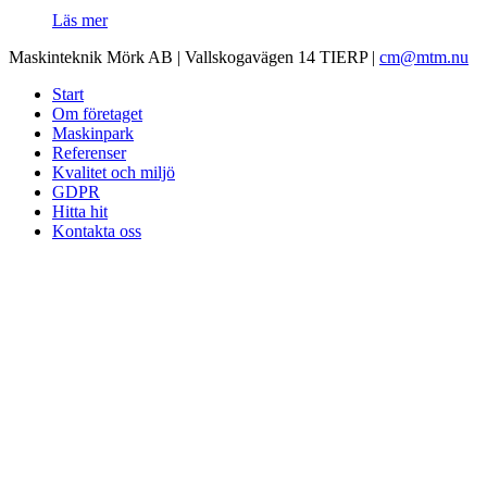
Läs mer
Maskinteknik Mörk AB | Vallskogavägen 14 TIERP |
cm@mtm.nu
Start
Om företaget
Maskinpark
Referenser
Kvalitet och miljö
GDPR
Hitta hit
Kontakta oss